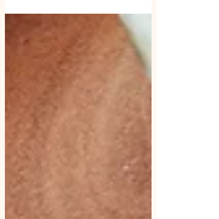
van de huid waardoor deze stralend en strak
wordt...