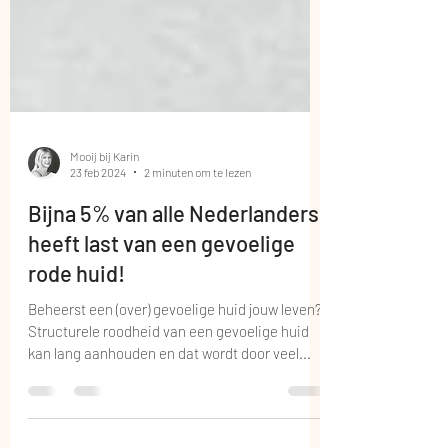
Mooij bij Karin
23 feb 2024
2 minuten om te lezen
Bijna 5% van alle Nederlanders
heeft last van een gevoelige
rode huid!
Beheerst een (over) gevoelige huid jouw leven?
Structurele roodheid van een gevoelige huid
kan lang aanhouden en dat wordt door veel...