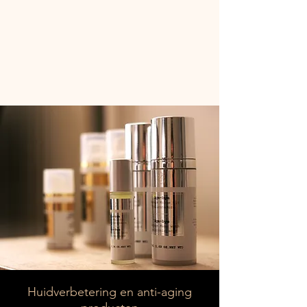
Huidverbetering en anti-aging