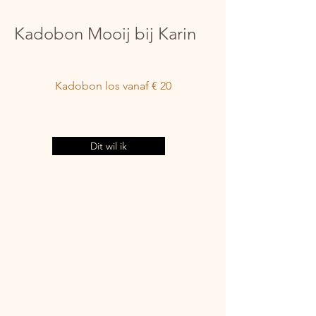
Kadobon Mooij bij Karin
Kadobon los vanaf € 20
Dit wil ik