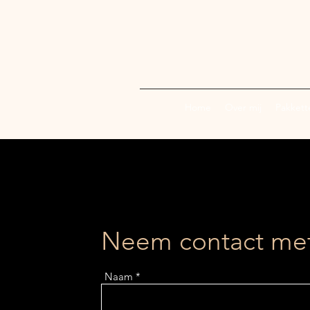
Home
Over mij
Pakkett
Neem contact met
Naam