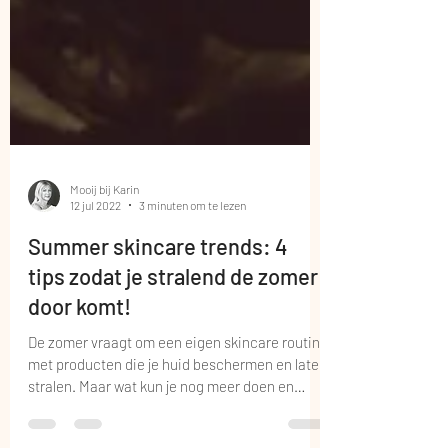
Mooij bij Karin
12 jul 2022
3 minuten om te lezen
Summer skincare trends: 4
tips zodat je stralend de zomer
door komt!