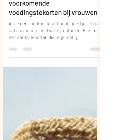
Mooij bij Karin
23 aug 2022
3 minuten om te lezen
Dít zijn de 6 meest
voorkomende
voedingstekorten bij vrouwen
Als je een voedingstekort hebt, geeft je lichaam
dat aan door middel van symptomen. Er zijn
een aantal tekorten die regelmatig
voorkomen,...