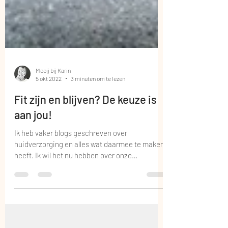
Mooij bij Karin
5 okt 2022
3 minuten om te lezen
Fit zijn en blijven? De keuze is
aan jou!
Ik heb vaker blogs geschreven over
huidverzorging en alles wat daarmee te maken
heeft. Ik wil het nu hebben over onze
gezondheid, want...