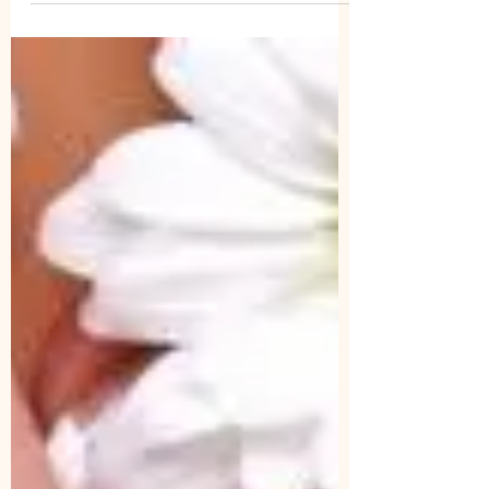
De zomer vraagt om een eigen skincare routine
met producten die je huid beschermen en laten
stralen. Maar wat kun je nog meer doen en
wat...