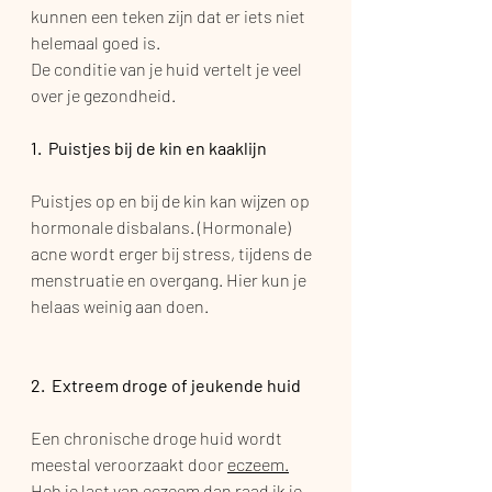
kunnen een teken zijn dat er iets niet 
helemaal goed is. 
De conditie van je huid vertelt je veel 
over je gezondheid.
1.  Puistjes bij de kin en kaaklijn
Puistjes op en bij de kin kan wijzen op 
hormonale disbalans. (Hormonale) 
acne wordt erger bij stress, tijdens de 
menstruatie en overgang. Hier kun je 
helaas weinig aan doen.
2.  Extreem droge of jeukende huid
Een chronische droge huid wordt 
meestal veroorzaakt door 
eczeem.
Heb je last van eczeem dan raad ik je 