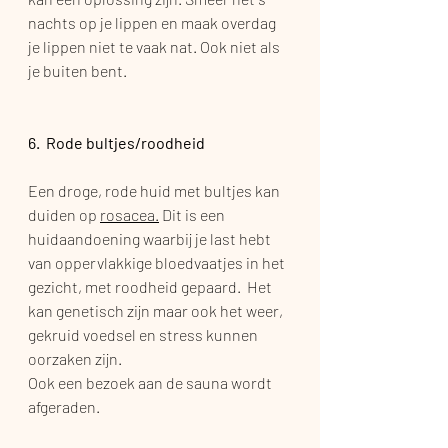
nachts op je lippen en maak overdag 
je lippen niet te vaak nat. Ook niet als 
je buiten bent. 
6.  Rode bultjes/roodheid
Een droge, rode huid met bultjes kan 
duiden op 
rosacea.
 Dit is een 
huidaandoening waarbij je last hebt 
van oppervlakkige bloedvaatjes in het 
gezicht, met roodheid gepaard.  Het 
kan genetisch zijn maar ook het weer, 
gekruid voedsel en stress kunnen 
oorzaken zijn. 
Ook een bezoek aan de sauna wordt 
afgeraden.  