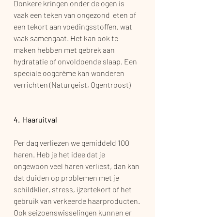
Donkere kringen onder de ogen is 
vaak een teken van ongezond  eten of 
een tekort aan voedingsstoffen, wat 
vaak samengaat. Het kan ook te 
maken hebben met gebrek aan 
hydratatie of onvoldoende slaap. Een 
speciale oogcrème kan wonderen 
verrichten (Naturgeist, Ogentroost)
4.  Haaruitval
Per dag verliezen we gemiddeld 100 
haren. Heb je het idee dat je 
ongewoon veel haren verliest, dan kan 
dat duiden op problemen met je 
schildklier, stress, ijzertekort of het 
gebruik van verkeerde haarproducten. 
Ook seizoenswisselingen kunnen er 