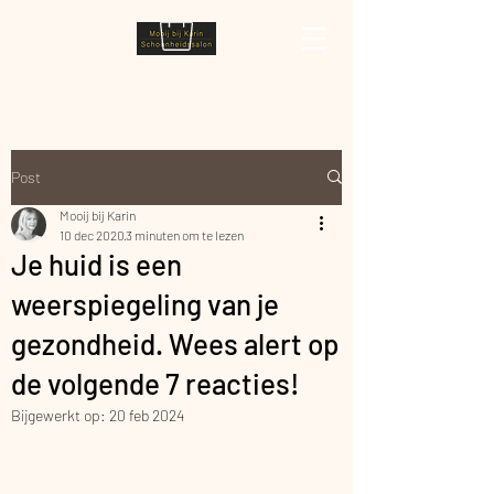
Post
Mooij bij Karin
10 dec 2020
3 minuten om te lezen
Je huid is een
weerspiegeling van je
gezondheid. Wees alert op
de volgende 7 reacties!
Bijgewerkt op:
20 feb 2024