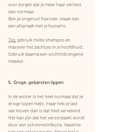
voor zorgen dat je meer haar verliest 
dan normaal. 
Ben je ongerust hierover, maak dan 
een afspraak met je huisarts.
Tip:
 gebruik milde shampoo en 
masseer het zachtjes in je hoofdhuid. 
Gebruik daarna een vochtinbrengend 
masker. 
5.  Droge, gebarsten lippen
In de winter is het heel normaal dat je 
droge lippen hebt, maar heb je last 
van kloven dan is dat heel vervelend. 
Het kan zijn dat het veroorzaakt wordt 
door een schimmelinfectie. Vaseline 
kan een oplossing zijn. Smeer het s' 