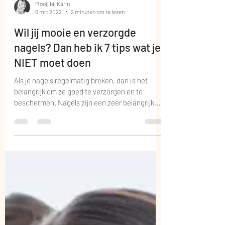
Mooij bij Karin
6 mrt 2022
2 minuten om te lezen
Wil jij mooie en verzorgde
nagels? Dan heb ik 7 tips wat je
NIET moet doen
Als je nagels regelmatig breken, dan is het
belangrijk om ze goed te verzorgen en te
beschermen. Nagels zijn een zeer belangrijk...