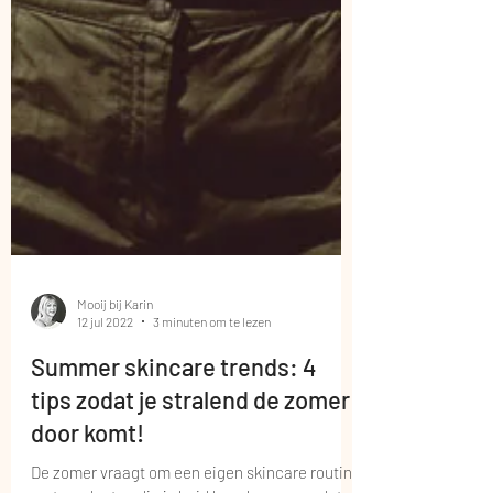
Mooij bij Karin
12 jul 2022
3 minuten om te lezen
Summer skincare trends: 4
tips zodat je stralend de zomer
door komt!