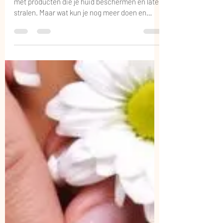
De zomer vraagt om een eigen skincare routine
met producten die je huid beschermen en laten
stralen. Maar wat kun je nog meer doen en
wat...