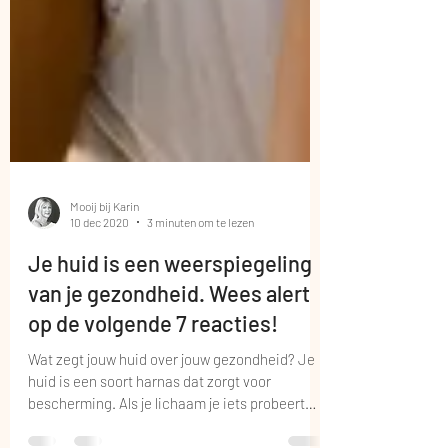
Mooij bij Karin
10 dec 2020
3 minuten om te lezen
Je huid is een weerspiegeling
van je gezondheid. Wees alert
op de volgende 7 reacties!
Wat zegt jouw huid over jouw gezondheid? Je
huid is een soort harnas dat zorgt voor
bescherming. Als je lichaam je iets probeert