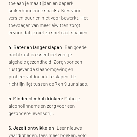
toe aan je maaltijden en beperk 
suikerhoudende snacks. Kies voor 
vers en puur en niet voor bewerkt. Het 
toevoegen van meer eiwitten zorgt 
ervoor dat je niet zo snel gaat snaaien.
4. Beter en langer slapen
: Een goede 
nachtrust is essentieel voor je 
algehele gezondheid. Zorg voor een 
rustgevende slaapomgeving en 
probeer voldoende te slapen. De 
richtlijn ligt tussen de 7 en 9 uur slaap. 
5. Minder alcohol drinken
: Matig je 
alcoholinname en zorg voor een 
gezondere levensstijl.
6. Jezelf ontwikkelen
: Leer nieuwe 
vaardigheden, lees meer boeken, volg 