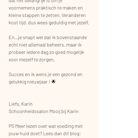
dat het belangrijk is om je 
voornemens praktisch te maken en 
kleine stappen te zetten. Veranderen 
kost tijd, dus wees geduldig met jezelf. 
En...je snapt wel dat ik bovenstaande 
echt niet allemaal beheers, maar ik 
probeer iedere dag zo goed mogelijk 
voor mezelf te zorgen. 
Succes en ik wens je een gezond en 
gelukkig nieuwjaar ! 🌟
Liefs, Karin
Schoonheidssalon Mooij bij Karin
PS Meer lezen over wat voeding met 
jouw huid doet? Lees dan dit blog: 