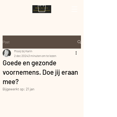
Post
Mooij bij Karin
2 dec 2024
3 minuten om te lezen
Goede en gezonde
voornemens. Doe jij eraan
mee?
Bijgewerkt op:
21 jan