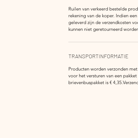
Ruilen van verkeerd bestelde pro
rekening van de koper. Indien een
geleverd zijn de verzendkosten vo
kunnen niet geretourneerd worden
TRANSPORTINFORMATIE
Producten worden verzonden met P
voor het versturen van een pakket t
brievenbuspakket is € 4,35.Verzend