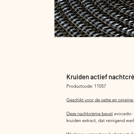
Kruiden actief nachtc
Productcode: 11057
Geschikt voor de vette en onreine
Deze nachtcrème bevat
avocado- e
kruiden extract, dat reinigend wer