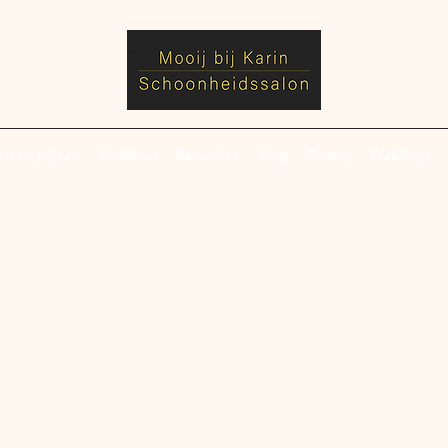
en en prijzen
Kadobon
Recensies
Blog
Privacy
Webshop